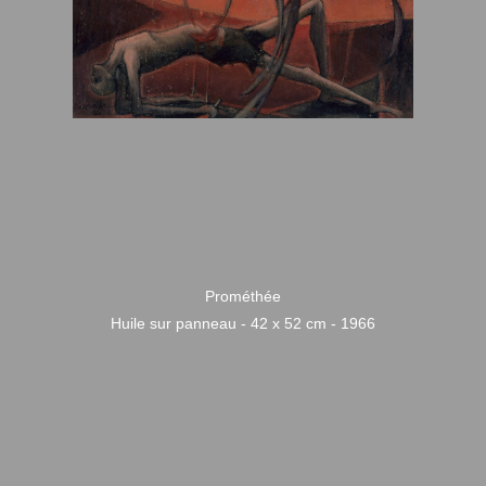
Prométhée
Huile sur panneau - 42 x 52 cm - 1966