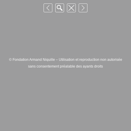
© Fondation Armand Niquille – Utilisation et reproduction non autorisée
sans consentement préalable des ayants droits
FONDATION ARMAND NIQUILLE – RUE HANS-