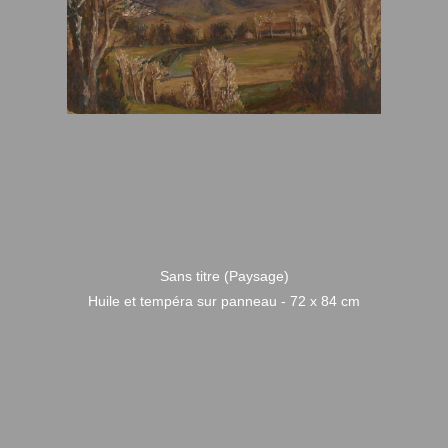
Sans titre (Paysage)
Huile et tempéra sur panneau - 72 x 84 cm