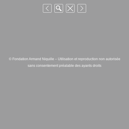
© Fondation Armand Niquille – Utilisation et reproduction non autorisée
sans consentement préalable des ayants droits
FONDATION ARMAND NIQUILLE – RUE HANS-