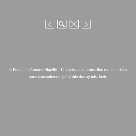
© Fondation Armand Niquille – Utilisation et reproduction non autorisée
sans consentement préalable des ayants droits
FONDATION ARMAND NIQUILLE – RUE HANS-