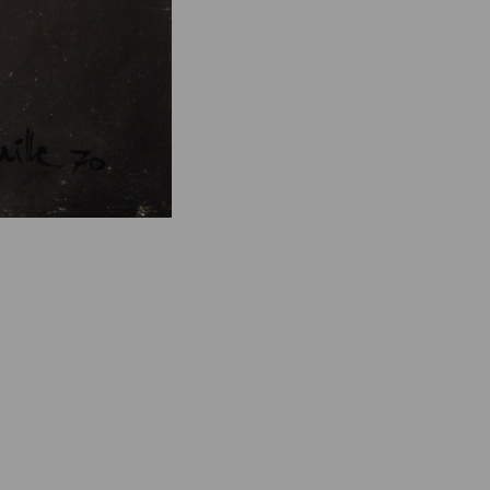
e des ayants droits