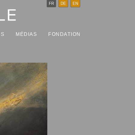
FR
DE
EN
NS
MÉDIAS
FONDATION