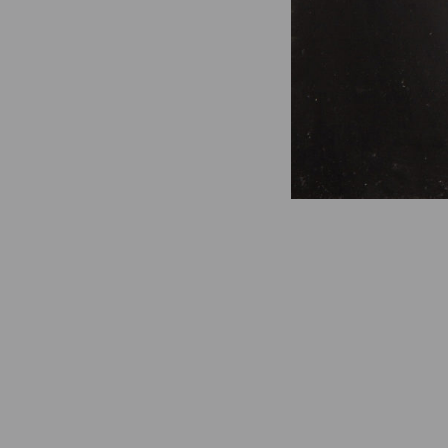
© Fondation Armand