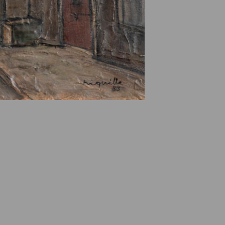
e des ayants droits