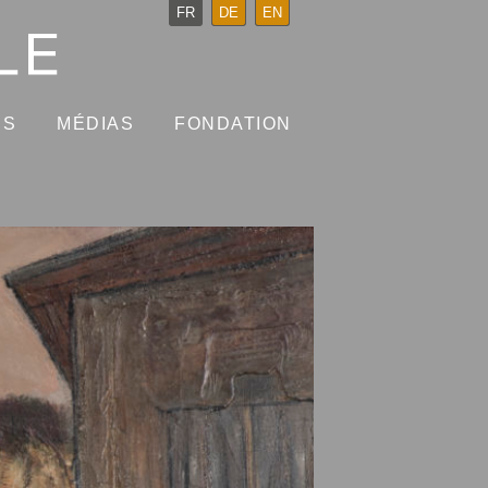
FR
DE
EN
NS
MÉDIAS
FONDATION