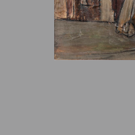
© Fondation Armand