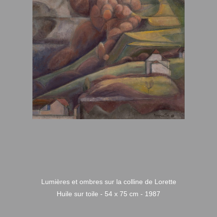
Lumières et ombres sur la colline de Lorette
Huile sur toile - 54 x 75 cm - 1987