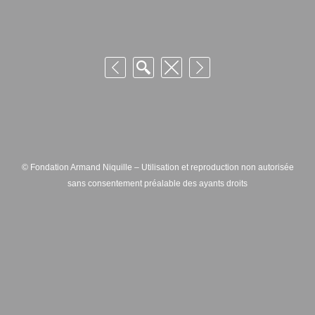
© Fondation Armand Niquille – Utilisation et reproduction non autorisée
sans consentement préalable des ayants droits
FONDATION ARMAND NIQUILLE – RUE HANS-