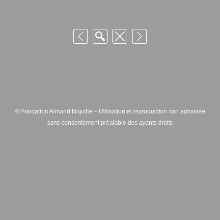
© Fondation Armand Niquille – Utilisation et reproduction non autorisée
sans consentement préalable des ayants droits
FONDATION ARMAND NIQUILLE – RUE HANS-