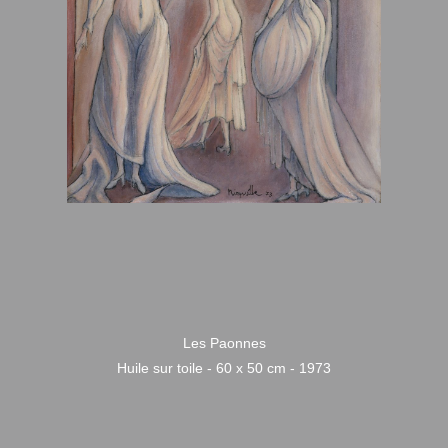
Les Paonnes
Huile sur toile - 60 x 50 cm - 1973