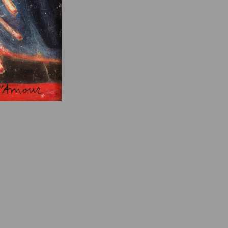
e des ayants droits