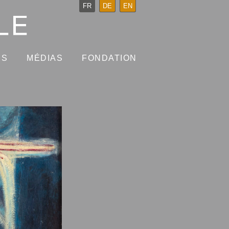
FR
DE
EN
NS
MÉDIAS
FONDATION