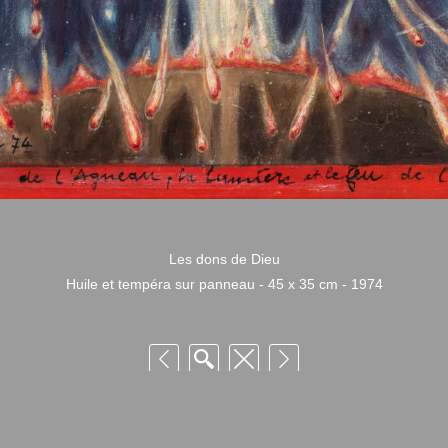
Les dons de Dieu
Huile et tempéra sur panneau - 45 x 35 cm - 1974
 Niquille – Utilisation et reproduction non autorisée sans consentement préalabl