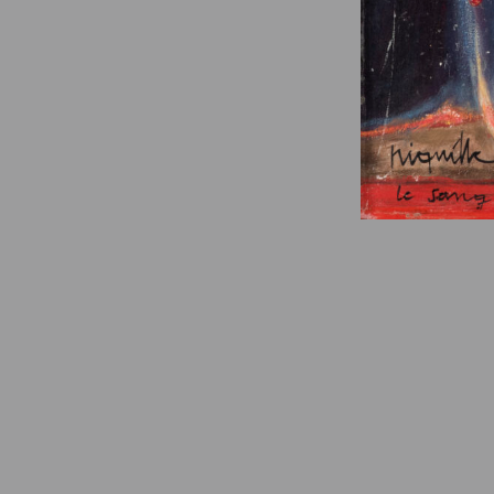
© Fondation Armand