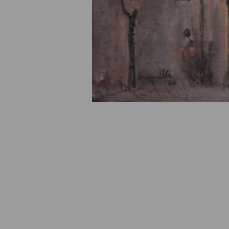
© Fondation Armand