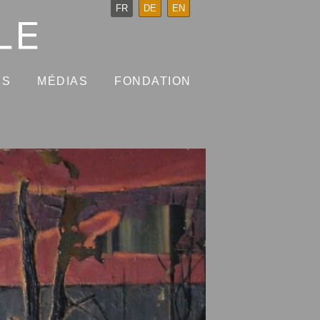
FR
DE
EN
NS
MÉDIAS
FONDATION