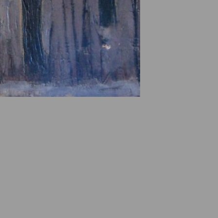
e des ayants droits