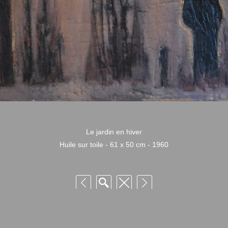
Le jardin en hiver
Huile sur toile - 61 x 50 cm - 1960
 Niquille – Utilisation et reproduction non autorisée sans consentement préalabl