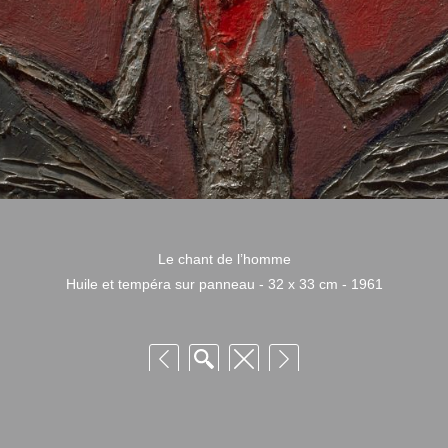
Le chant de l’homme
Huile et tempéra sur panneau - 32 x 33 cm - 1961
 Niquille – Utilisation et reproduction non autorisée sans consentement préalabl