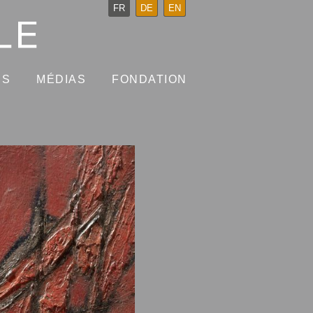
FR
DE
EN
NS
MÉDIAS
FONDATION