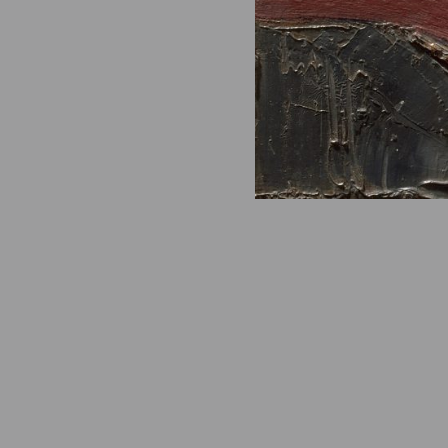
© Fondation Armand