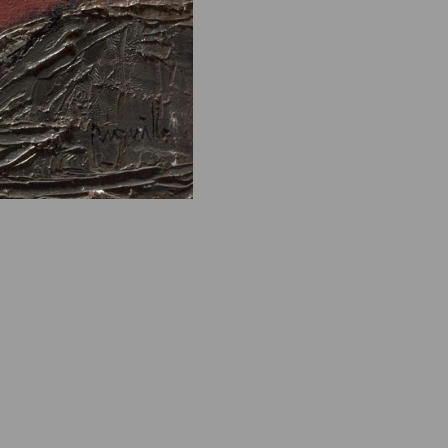
e des ayants droits