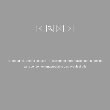
© Fondation Armand Niquille – Utilisation et reproduction non autorisée
sans consentement préalable des ayants droits
FONDATION ARMAND NIQUILLE – RUE HANS-