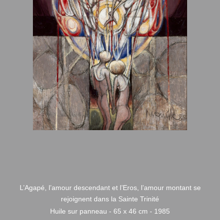
L’Agapé, l’amour descendant et l’Eros, l’amour montant se
rejoignent dans la Sainte Trinité
Huile sur panneau - 65 x 46 cm - 1985