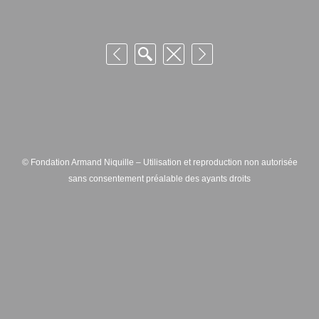
© Fondation Armand Niquille – Utilisation et reproduction non autorisée
sans consentement préalable des ayants droits
FONDATION ARMAND NIQUILLE – RUE HANS-