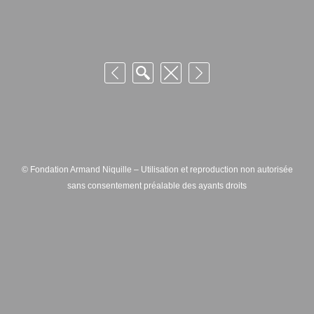
© Fondation Armand Niquille – Utilisation et reproduction non autorisée
sans consentement préalable des ayants droits
FONDATION ARMAND NIQUILLE – RUE HANS-