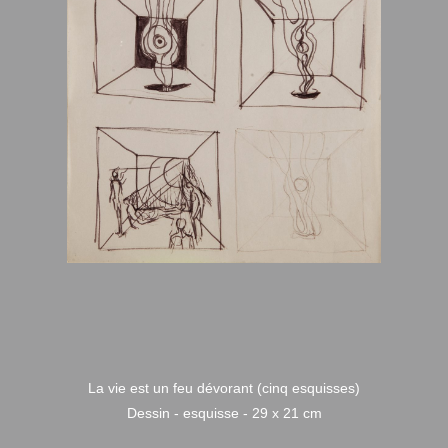
La vie est un feu dévorant (cinq esquisses)
Dessin - esquisse - 29 x 21 cm