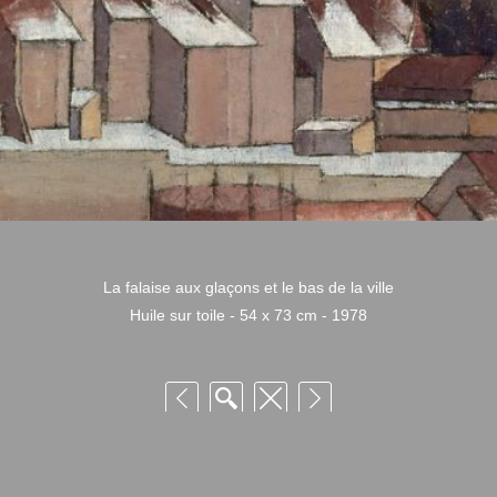
La falaise aux glaçons et le bas de la ville
Huile sur toile - 54 x 73 cm - 1978
 Niquille – Utilisation et reproduction non autorisée sans consentement préalabl