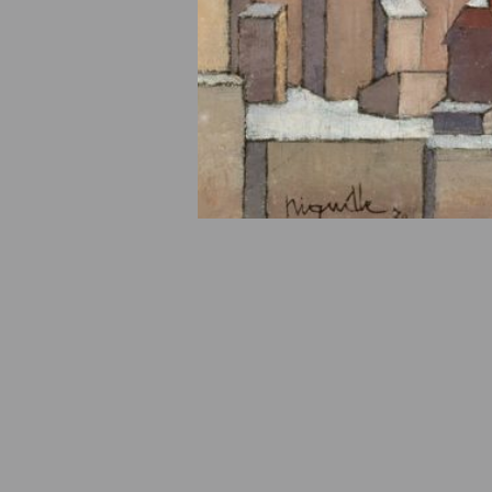
© Fondation Armand