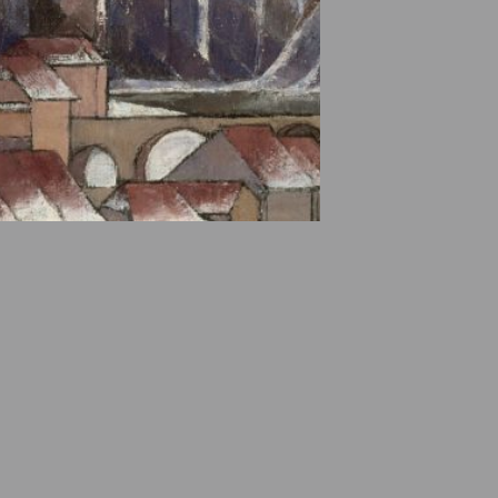
e des ayants droits