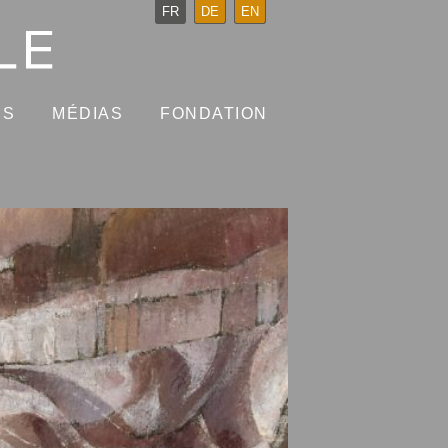
FR
DE
EN
NS
MÉDIAS
FONDATION