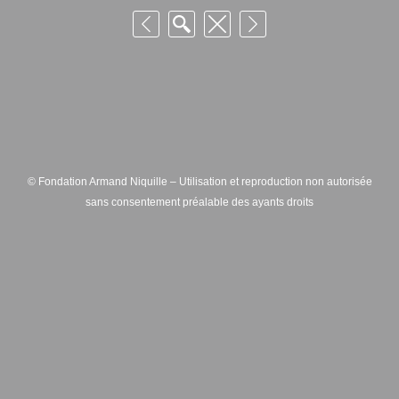
© Fondation Armand Niquille – Utilisation et reproduction non autorisée
sans consentement préalable des ayants droits
FONDATION ARMAND NIQUILLE – RUE HANS-