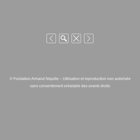
© Fondation Armand Niquille – Utilisation et reproduction non autorisée
sans consentement préalable des ayants droits
FONDATION ARMAND NIQUILLE – RUE HANS-