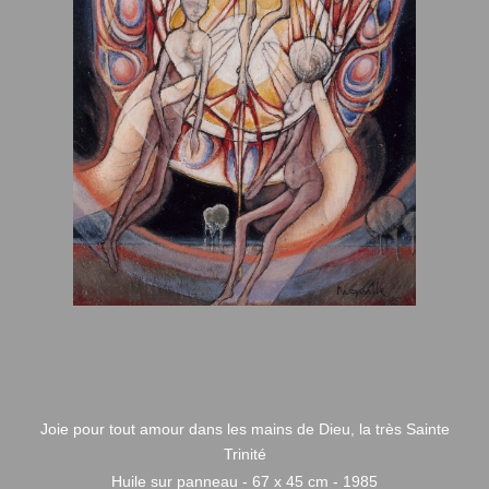
Joie pour tout amour dans les mains de Dieu, la très Sainte
Trinité
Huile sur panneau - 67 x 45 cm - 1985