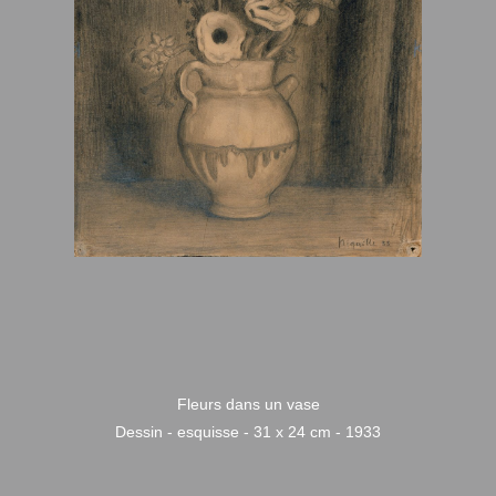
Fleurs dans un vase
Dessin - esquisse - 31 x 24 cm - 1933