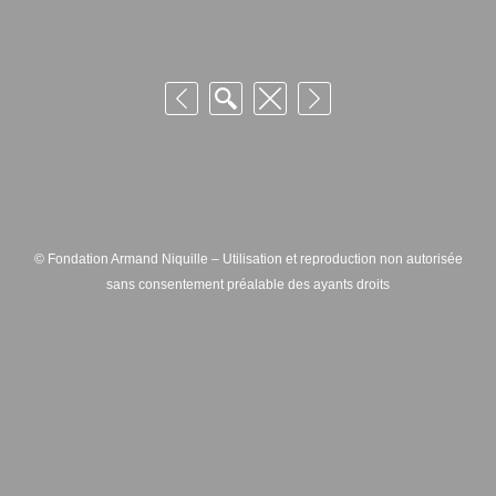
© Fondation Armand Niquille – Utilisation et reproduction non autorisée
sans consentement préalable des ayants droits
FONDATION ARMAND NIQUILLE – RUE HANS-