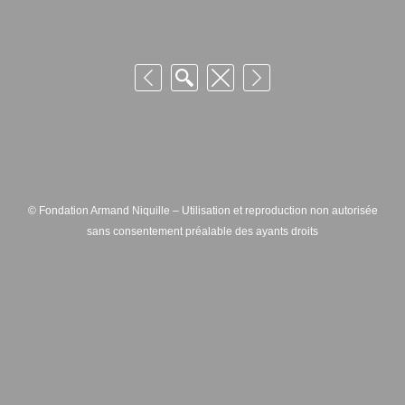
© Fondation Armand Niquille – Utilisation et reproduction non autorisée
sans consentement préalable des ayants droits
FONDATION ARMAND NIQUILLE – RUE HANS-