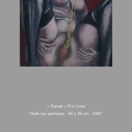
« Danaé » Fric Love
Huile sur panneau - 44 x 35 cm - 1947