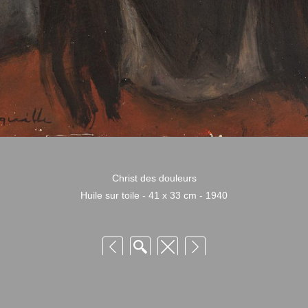
Christ des douleurs
Huile sur toile - 41 x 33 cm - 1940
 Niquille – Utilisation et reproduction non autorisée sans consentement préalabl