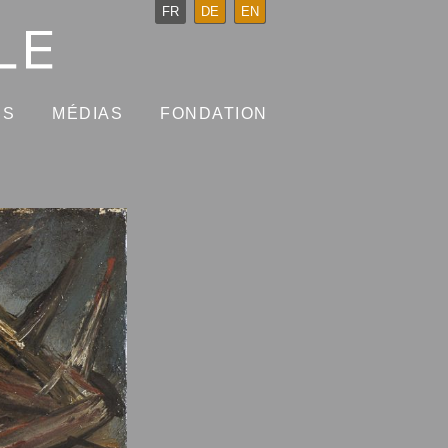
FR
DE
EN
NS
MÉDIAS
FONDATION