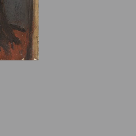
e des ayants droits