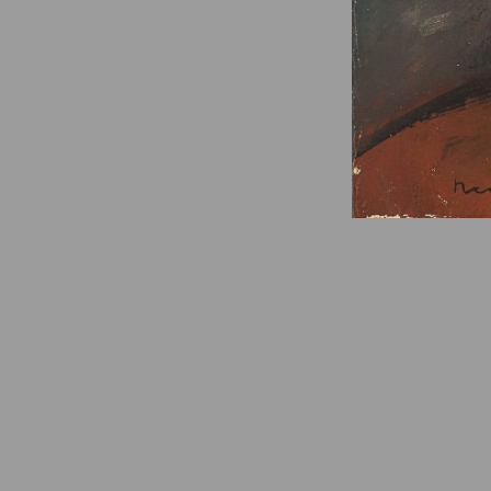
© Fondation Armand