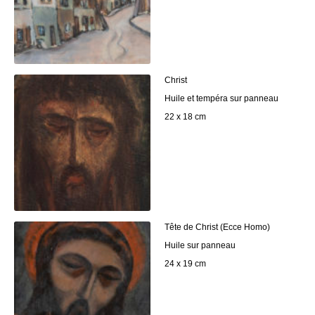
Christ
Huile et tempéra sur panneau
22 x 18 cm
Tête de Christ (Ecce Homo)
Huile sur panneau
24 x 19 cm