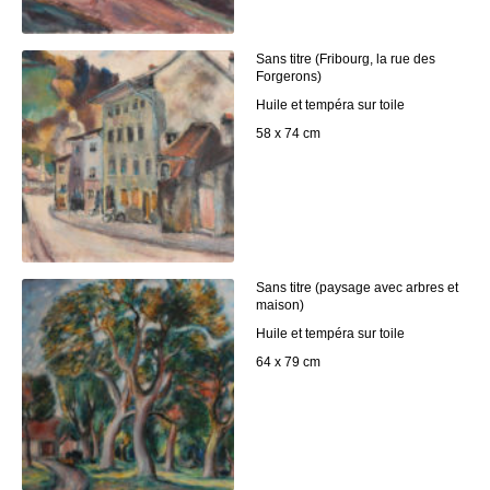
Sans titre (Fribourg, la rue des
Forgerons)
Huile et tempéra sur toile
58 x 74 cm
Sans titre (paysage avec arbres et
maison)
Huile et tempéra sur toile
64 x 79 cm