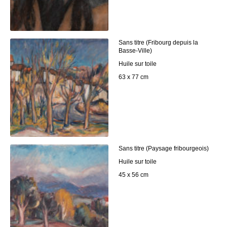
Sans titre (Fribourg depuis la
Basse-Ville)
Huile sur toile
63 x 77 cm
Sans titre (Paysage fribourgeois)
Huile sur toile
45 x 56 cm