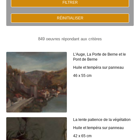
FILTRER
RÉINITIALISER
849 oeuvres répondant aux critères
L’Auge, La Porte de Berne et le
Pont de Berne
Huile et tempéra sur panneau
46 x 55 cm
La lente patience de la végétation
Huile et tempéra sur panneau
42 x 65 cm