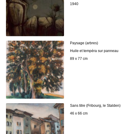
1940
Paysage (arbres)
Huile et tempéra sur panneau
89 x 77 cm
Sans titre (Fribourg, le Stalden)
46 x 66 cm