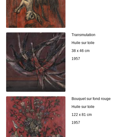
Transmutation
Huile sur toile
38 x 46 cm
1957
Bouquet sur fond rouge
Huile sur toile
122 x 81 cm
1957