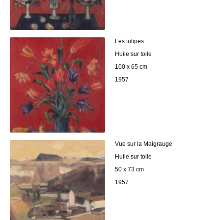
Les tulipes
Huile sur toile
100 x 65 cm
1957
Vue sur la Maigrauge
Huile sur toile
50 x 73 cm
1957