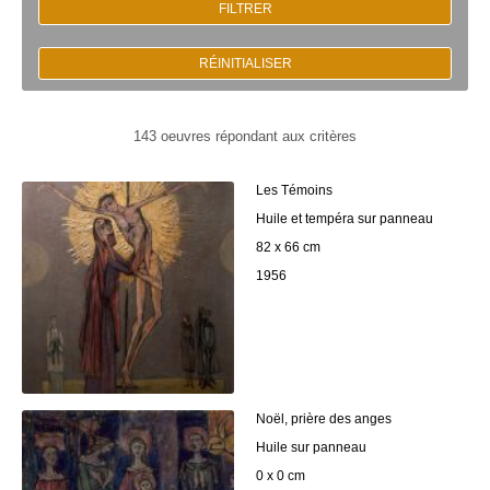
FILTRER
RÉINITIALISER
143 oeuvres répondant aux critères
Les Témoins
Huile et tempéra sur panneau
82 x 66 cm
1956
Noël, prière des anges
Huile sur panneau
0 x 0 cm