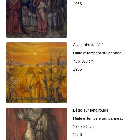
1956
À la gloire de l’été
Huile et tempéra sur panneau
73 x 100 cm
1956
Bêtes sur fond rouge
Huile et tempéra sur panneau
172 x 86 cm
1956