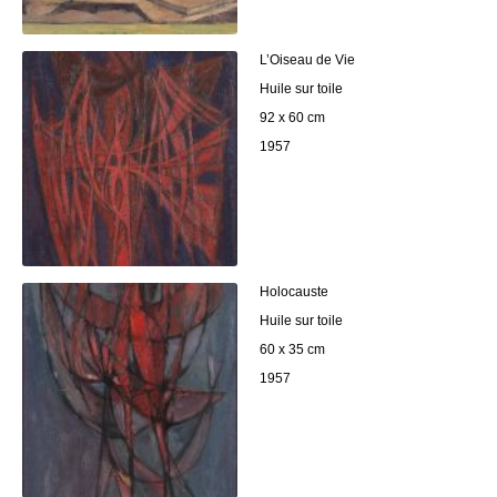
L’Oiseau de Vie
Huile sur toile
92 x 60 cm
1957
Holocauste
Huile sur toile
60 x 35 cm
1957