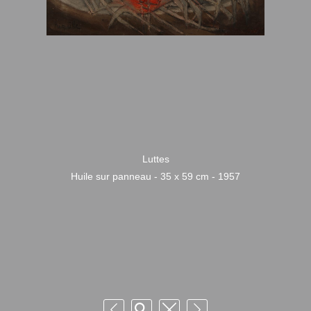
Luttes
Huile sur panneau - 35 x 59 cm - 1957