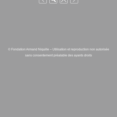
© Fondation Armand Niquille – Utilisation et reproduction non autorisée
sans consentement préalable des ayants droits
FONDATION ARMAND NIQUILLE – RUE HANS-