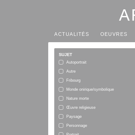
ACTUALITÉS
OEUVRES
SUJET
Autoportrait
Autre
Fribourg
Monde onirique/symbolique
Nature morte
Œuvre religieuse
Paysage
Personnage
Portrait