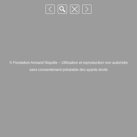
© Fondation Armand Niquille – Utilisation et reproduction non autorisée
sans consentement préalable des ayants droits
FONDATION ARMAND NIQUILLE – RUE HANS-