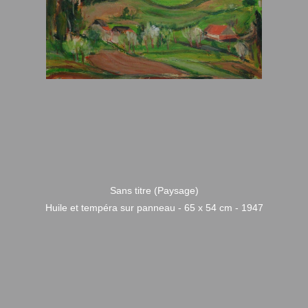
Sans titre (Paysage)
Huile et tempéra sur panneau - 65 x 54 cm - 1947