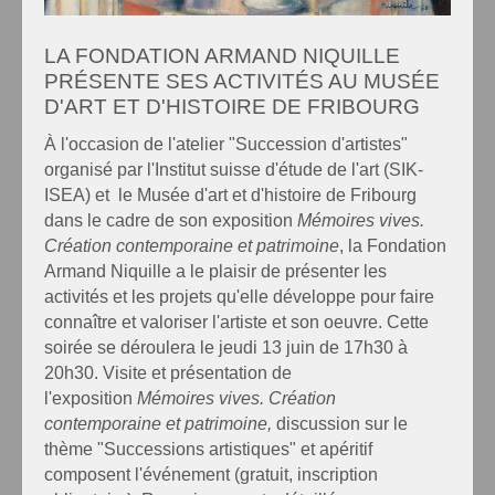
LA FONDATION ARMAND NIQUILLE
PRÉSENTE SES ACTIVITÉS AU MUSÉE
D'ART ET D'HISTOIRE DE FRIBOURG
À l'occasion de l'atelier "Succession d'artistes"
organisé par l'Institut suisse d'étude de l'art (SIK-
ISEA) et le Musée d'art et d'histoire de Fribourg
dans le cadre de son exposition
Mémoires vives.
Création contemporaine et patrimoine
, la Fondation
Armand Niquille a le plaisir de présenter les
activités et les projets qu'elle développe pour faire
connaître et valoriser l'artiste et son oeuvre. Cette
soirée se déroulera le jeudi 13 juin de 17h30 à
20h30. Visite et présentation de
l'exposition
Mémoires vives. Création
contemporaine et patrimoine,
discussion sur le
thème "Successions artistiques" et apéritif
composent l'événement (gratuit, inscription