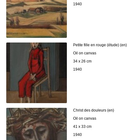
1940
Petite fille en rouge (étude) (en)
Oil on canvas
34 x 26 cm
1940
Christ des douleurs (en)
Oil on canvas
41 x 33 cm
1940