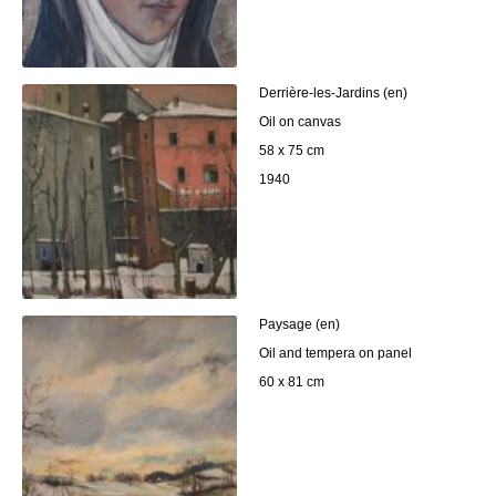
Derrière-les-Jardins (en)
Oil on canvas
58 x 75 cm
1940
Paysage (en)
Oil and tempera on panel
60 x 81 cm