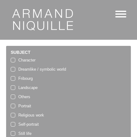
SUBJECT
Character
Dreamlike / symbolic world
Fribourg
Landscape
Others
Portrait
Religious work
Self-portrait
Still life