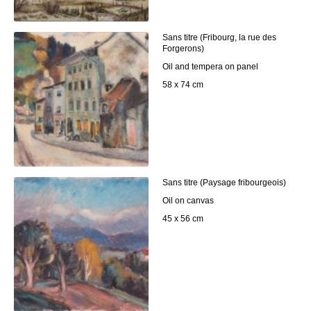
Sans titre (Fribourg, la rue des
Forgerons)
Oil and tempera on panel
58 x 74 cm
Sans titre (Paysage fribourgeois)
Oil on canvas
45 x 56 cm