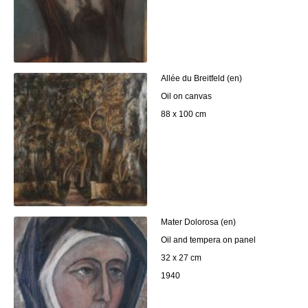
Allée du Breitfeld (en)
Oil on canvas
88 x 100 cm
Mater Dolorosa (en)
Oil and tempera on panel
32 x 27 cm
1940