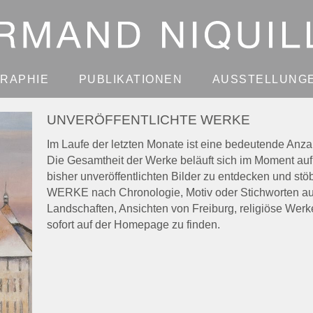
GRAPHIE
PUBLIKATIONEN
AUSSTELLUNG
UNVERÖFFENTLICHTE WERKE
Im Laufe der letzten Monate ist eine bedeutende An
Die Gesamtheit der Werke beläuft sich im Moment auf 
bisher unveröffentlichten Bilder zu entdecken und stö
WERKE nach Chronologie, Motiv oder Stichworten aus
Landschaften, Ansichten von Freiburg, religiöse Werke, 
sofort auf der Homepage zu finden.