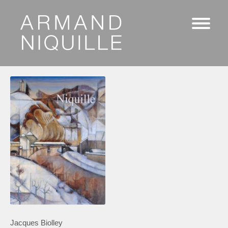
Jacques Biolley