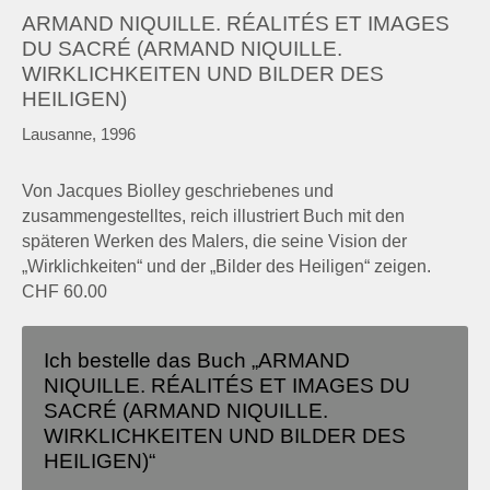
ARMAND NIQUILLE. RÉALITÉS ET IMAGES
DU SACRÉ (ARMAND NIQUILLE.
WIRKLICHKEITEN UND BILDER DES
HEILIGEN)
Lausanne, 1996
Von Jacques Biolley geschriebenes und
zusammengestelltes, reich illustriert Buch mit den
späteren Werken des Malers, die seine Vision der
„Wirklichkeiten“ und der „Bilder des Heiligen“ zeigen.
CHF 60.00
Ich bestelle das Buch „ARMAND
NIQUILLE. RÉALITÉS ET IMAGES DU
SACRÉ (ARMAND NIQUILLE.
WIRKLICHKEITEN UND BILDER DES
HEILIGEN)“