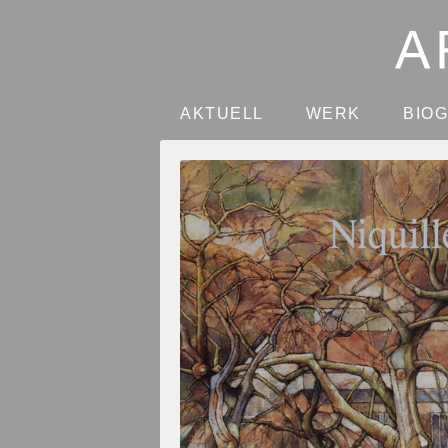
AKTUELL
WERK
BIO