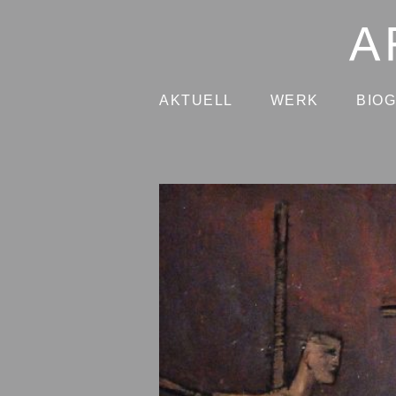
AKTUELL
WERK
BIO