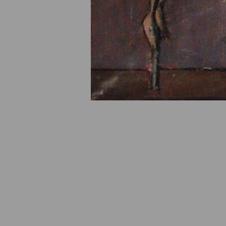
© Fondation Armand