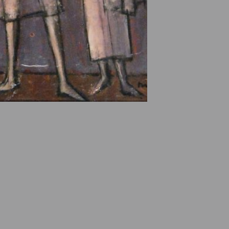
e des ayants droits