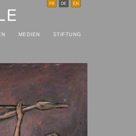
FR
DE
EN
EN
MEDIEN
STIFTUNG