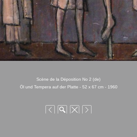
Scène de la Déposition No 2 (de)
Öl und Tempera auf der Platte - 52 x 67 cm - 1960
 Niquille – Utilisation et reproduction non autorisée sans consentement préalabl