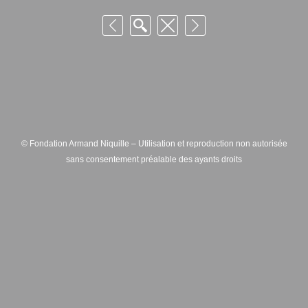
© Fondation Armand Niquille – Utilisation et reproduction non autorisée
sans consentement préalable des ayants droits
FONDATION ARMAND NIQUILLE – RUE HANS-