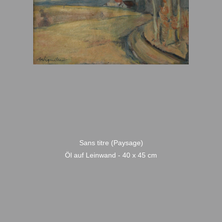
Sans titre (Paysage)
Öl auf Leinwand - 40 x 45 cm