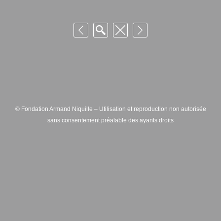
© Fondation Armand Niquille – Utilisation et reproduction non autorisée
sans consentement préalable des ayants droits
FONDATION ARMAND NIQUILLE – RUE HANS-