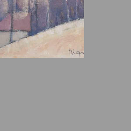
e des ayants droits