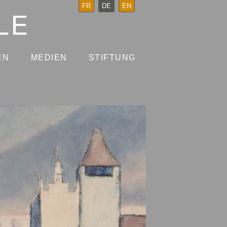
FR
DE
EN
EN
MEDIEN
STIFTUNG