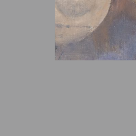
© Fondation Armand