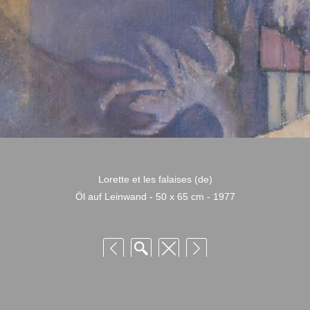
Lorette et les falaises (de)
Öl auf Leinwand - 50 x 65 cm - 1977
 Niquille – Utilisation et reproduction non autorisée sans consentement préalabl