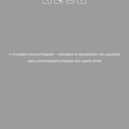
© Fondation Armand Niquille – Utilisation et reproduction non autorisée
sans consentement préalable des ayants droits
FONDATION ARMAND NIQUILLE – RUE HANS-