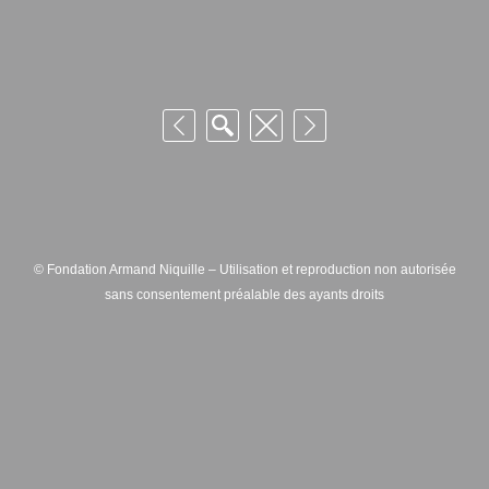
© Fondation Armand Niquille – Utilisation et reproduction non autorisée
sans consentement préalable des ayants droits
FONDATION ARMAND NIQUILLE – RUE HANS-