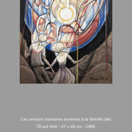
Les amours humaines ouvertes à la divinité (de)
Öl auf Holz - 67 x 45 cm - 1985