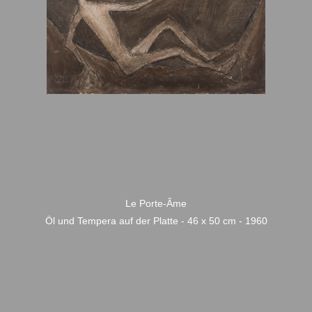
Le Porte-Âme
Öl und Tempera auf der Platte - 46 x 50 cm - 1960