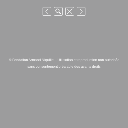
© Fondation Armand Niquille – Utilisation et reproduction non autorisée
sans consentement préalable des ayants droits
FONDATION ARMAND NIQUILLE – RUE HANS-