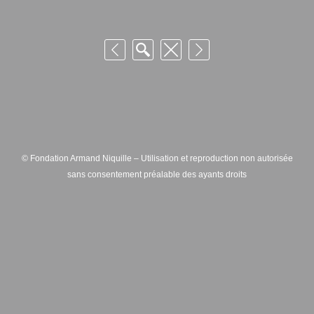
© Fondation Armand Niquille – Utilisation et reproduction non autorisée
sans consentement préalable des ayants droits
FONDATION ARMAND NIQUILLE – RUE HANS-