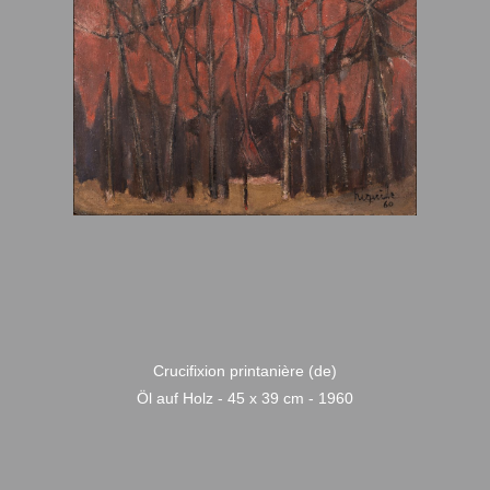
Crucifixion printanière (de)
Öl auf Holz - 45 x 39 cm - 1960