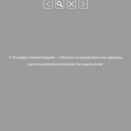
© Fondation Armand Niquille – Utilisation et reproduction non autorisée
sans consentement préalable des ayants droits
FONDATION ARMAND NIQUILLE – RUE HANS-