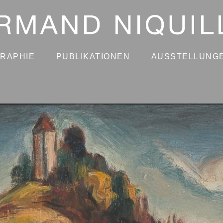
GRAPHIE
PUBLIKATIONEN
AUSSTELLUNG