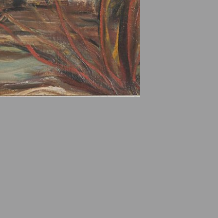
e des ayants droits