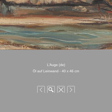
L’Auge (de)
Öl auf Leinwand - 40 x 46 cm
 Niquille – Utilisation et reproduction non autorisée sans consentement préalabl