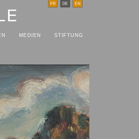
FR
DE
EN
EN
MEDIEN
STIFTUNG