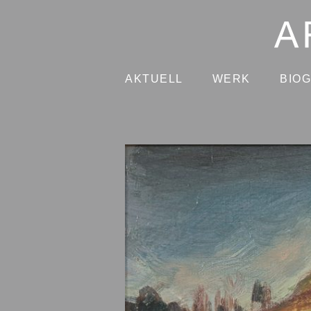
AKTUELL
WERK
BIO