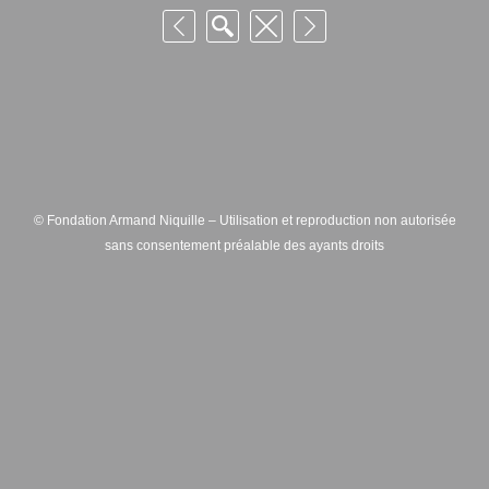
© Fondation Armand Niquille – Utilisation et reproduction non autorisée
sans consentement préalable des ayants droits
FONDATION ARMAND NIQUILLE – RUE HANS-