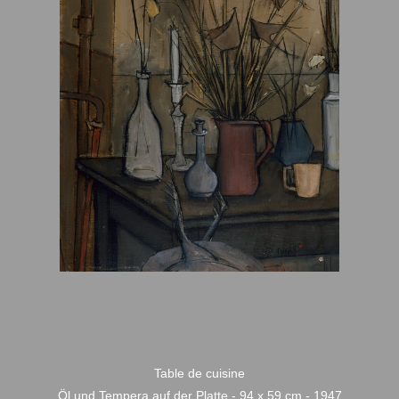
Table de cuisine
Öl und Tempera auf der Platte - 94 x 59 cm - 1947