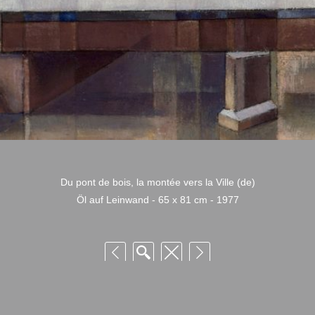
Du pont de bois, la montée vers la Ville (de)
Öl auf Leinwand - 65 x 81 cm - 1977
 Niquille – Utilisation et reproduction non autorisée sans consentement préalabl