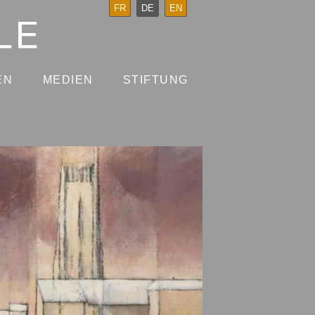
FR
DE
EN
EN
MEDIEN
STIFTUNG