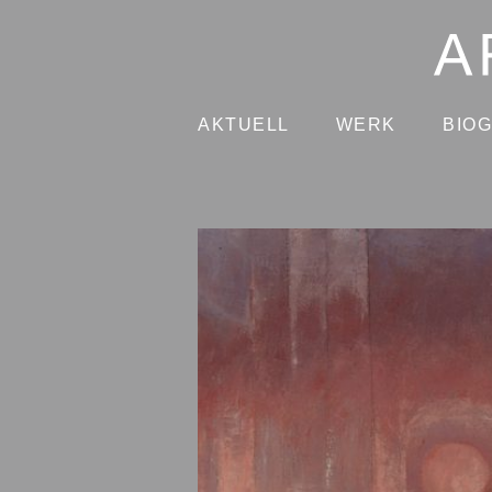
AKTUELL
WERK
BIO