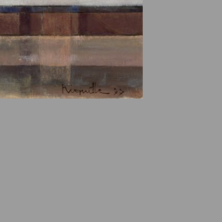
e des ayants droits