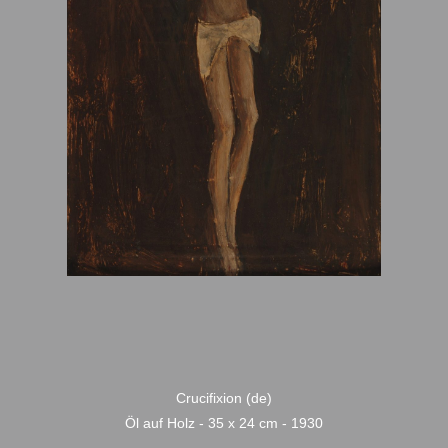
Crucifixion (de)
Öl auf Holz - 35 x 24 cm - 1930