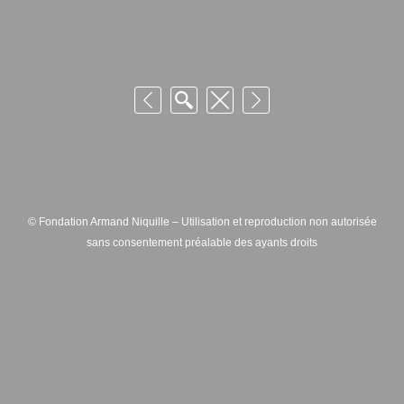
© Fondation Armand Niquille – Utilisation et reproduction non autorisée
sans consentement préalable des ayants droits
FONDATION ARMAND NIQUILLE – RUE HANS-