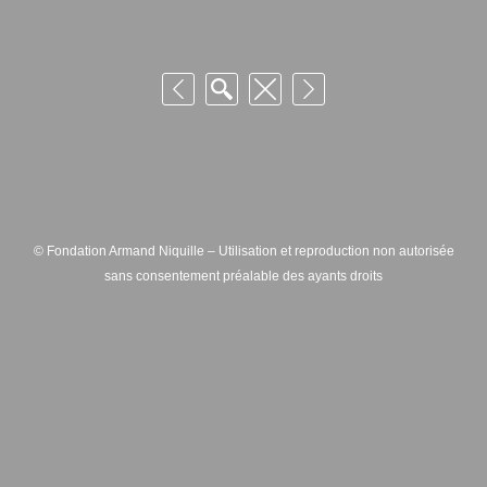
© Fondation Armand Niquille – Utilisation et reproduction non autorisée
sans consentement préalable des ayants droits
FONDATION ARMAND NIQUILLE – RUE HANS-