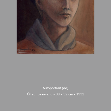
Autoportrait (de)
Öl auf Leinwand - 39 x 32 cm - 1932