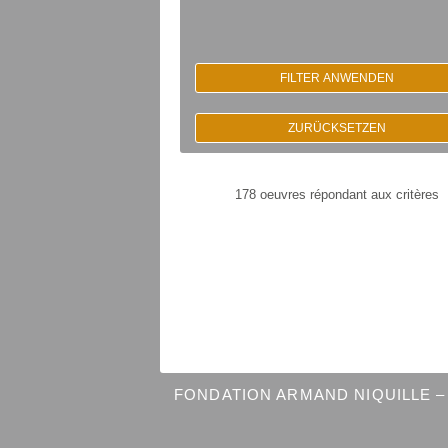
FILTER ANWENDEN
ZURÜCKSETZEN
178 oeuvres répondant aux critères
FONDATION ARMAND NIQUILLE – 