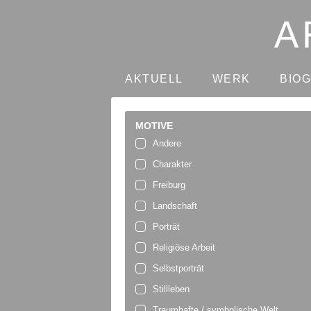
AKTUELL
WERK
BIO
MOTIVE
Andere
Charakter
Freiburg
Landschaft
Porträt
Religiöse Arbeit
Selbstporträt
Stillleben
Traumhafte / symbolische Welt