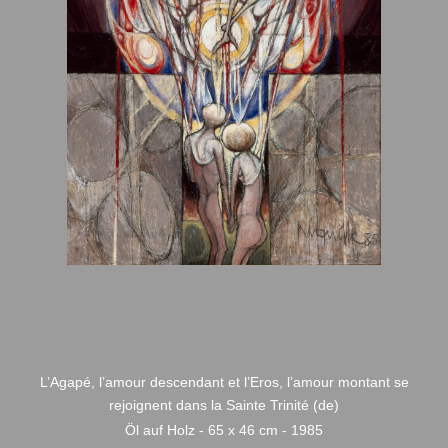
L’Agapé, l’amour descendant et l’Eros, l’amour montant se
rejoignent dans la Sainte Trinité (de)
Öl auf Holz - 65 x 46 cm - 1985