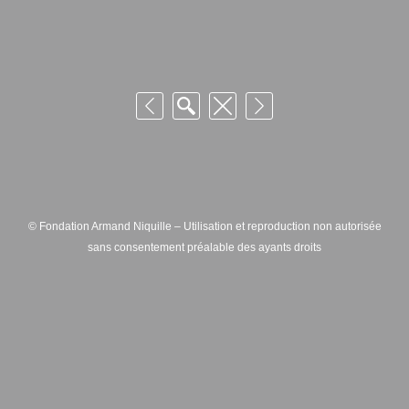
© Fondation Armand Niquille – Utilisation et reproduction non autorisée
sans consentement préalable des ayants droits
FONDATION ARMAND NIQUILLE – RUE HANS-