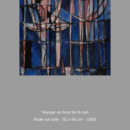
Voyage au bout de la nuit
Huile sur toile - 92 x 65 cm - 1950