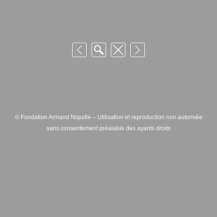
© Fondation Armand Niquille – Utilisation et reproduction non autorisée
sans consentement préalable des ayants droits
FONDATION ARMAND NIQUILLE – RUE HANS-