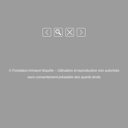
© Fondation Armand Niquille – Utilisation et reproduction non autorisée
sans consentement préalable des ayants droits
FONDATION ARMAND NIQUILLE – RUE HANS-