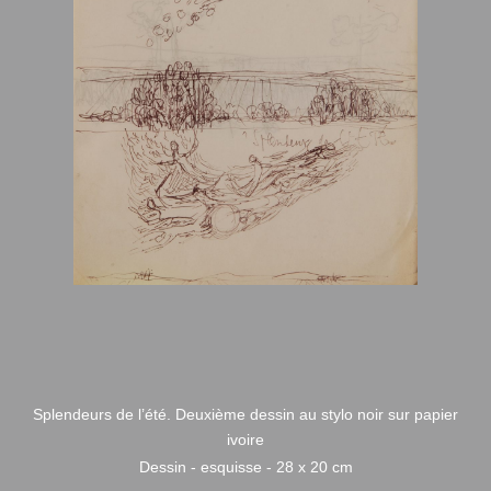
Splendeurs de l’été. Deuxième dessin au stylo noir sur papier
ivoire
Dessin - esquisse - 28 x 20 cm