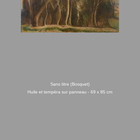
Sans titre (Bosquet)
Huile et tempéra sur panneau - 69 x 85 cm