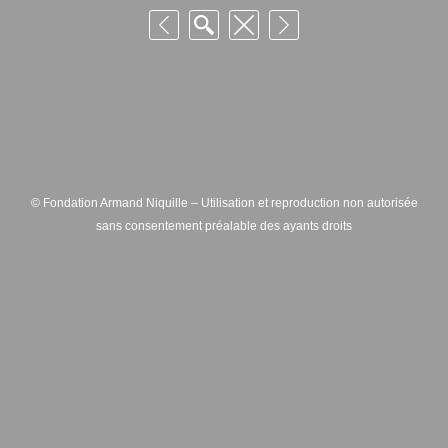
© Fondation Armand Niquille – Utilisation et reproduction non autorisée
sans consentement préalable des ayants droits
FONDATION ARMAND NIQUILLE – RUE HANS-