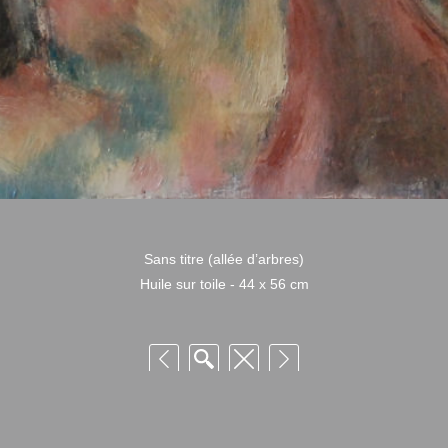
Sans titre (allée d’arbres)
Huile sur toile - 44 x 56 cm
 Niquille – Utilisation et reproduction non autorisée sans consentement préalabl