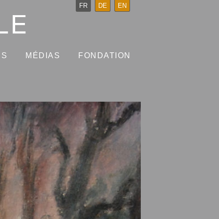
FR
DE
EN
NS
MÉDIAS
FONDATION