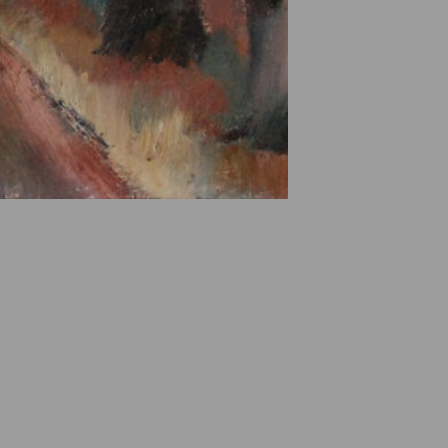
e des ayants droits